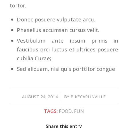
tortor.
Donec posuere vulputate arcu.
Phasellus accumsan cursus velit.
Vestibulum ante ipsum primis in
faucibus orci luctus et ultrices posuere
cubilia Curae;
Sed aliquam, nisi quis porttitor congue
/
AUGUST 24, 2014
BY
BIKECARLINVILLE
TAGS:
FOOD
,
FUN
Share this entry